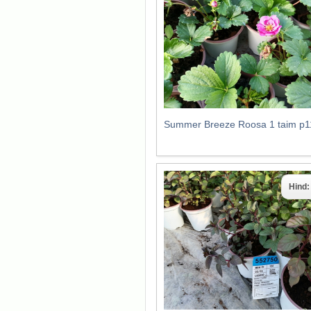
Summer Breeze Roosa 1 taim p1
Hind