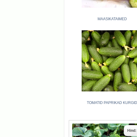
MAASIKATAIMED
TOMATID PAPRIKAD KURGI
Hind