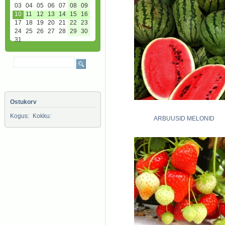
03
04
05
06
07
08
09
10
11
12
13
14
15
16
17
18
19
20
21
22
23
24
25
26
27
28
29
30
31
Ostukorv
Kogus:
Kokku:
ARBUUSID MELONID