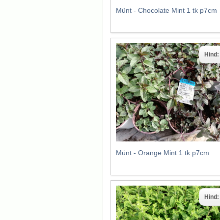
Münt - Chocolate Mint 1 tk p7cm
Hind
Münt - Orange Mint 1 tk p7cm
Hind