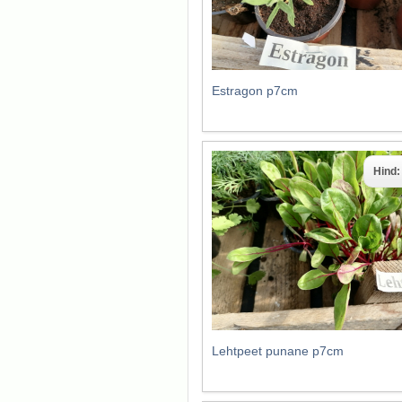
Estragon p7cm
Hind
Lehtpeet punane p7cm