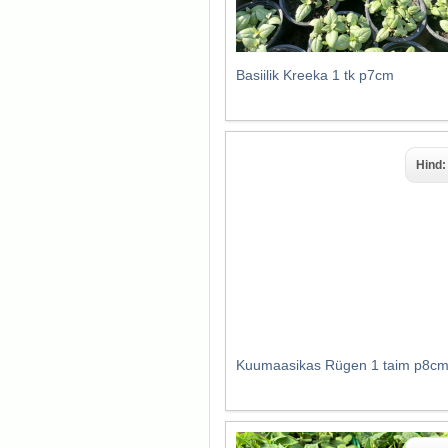
Basiilik Kreeka 1 tk p7cm
Hind
Kuumaasikas Rügen 1 taim p8c