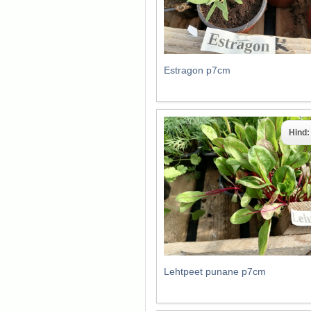
Estragon p7cm
Hind
Lehtpeet punane p7cm