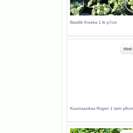
Basiilik Kreeka 1 tk p7cm
Hind
Kuumaasikas Rügen 1 taim p8c