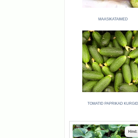
MAASIKATAIMED
TOMATID PAPRIKAD KURGI
Hind