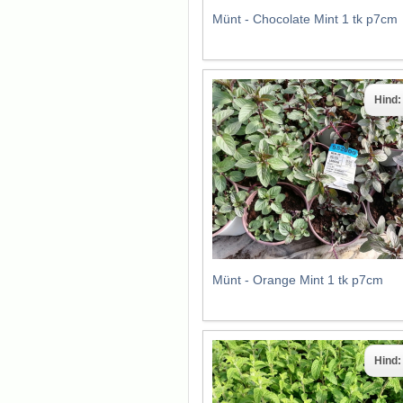
Münt - Chocolate Mint 1 tk p7cm
Hind
Münt - Orange Mint 1 tk p7cm
Hind