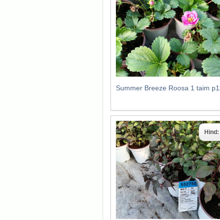
Summer Breeze Roosa 1 taim p1
Hind