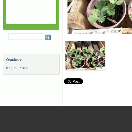
Ostukorv
Kogus:
Kokku: