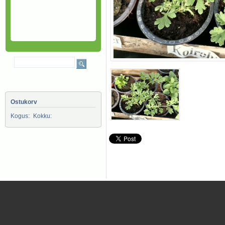
Ostukorv
Kogus:
Kokku: