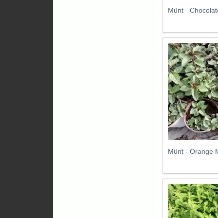
Münt - Chocolat
Münt - Orange M