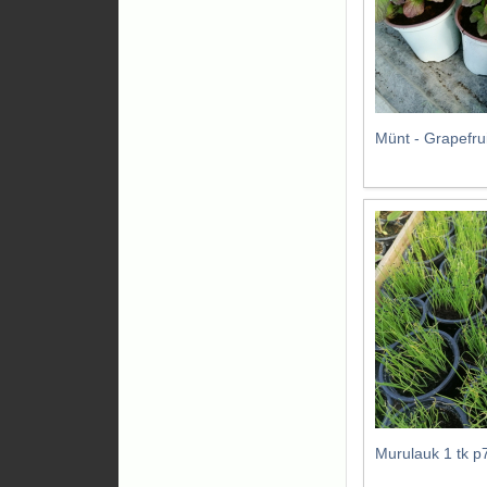
Münt - Grapefrui
Murulauk 1 tk 