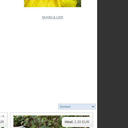
SUVELILLED
EUR
Hind:
2.20 EUR