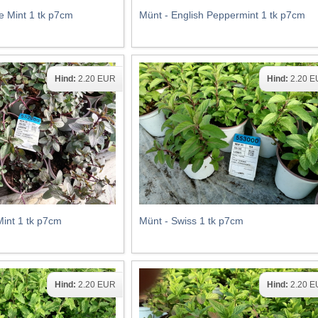
e Mint 1 tk p7cm
Münt - English Peppermint 1 tk p7cm
Hind:
2.20 EUR
Hind:
2.20 
int 1 tk p7cm
Münt - Swiss 1 tk p7cm
Hind:
2.20 EUR
Hind:
2.20 