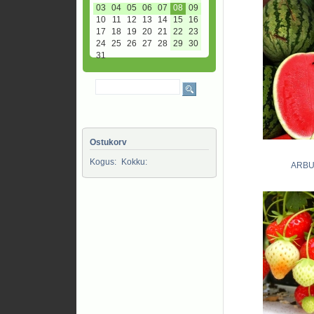
03
04
05
06
07
08
09
10
11
12
13
14
15
16
17
18
19
20
21
22
23
24
25
26
27
28
29
30
31
Ostukorv
Kogus:
Kokku:
ARBU