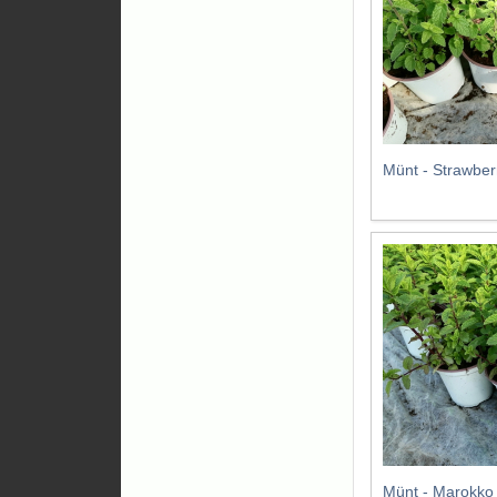
Münt - Strawber
Münt - Marokko 