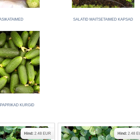
ASIKATAIMED
SALATID MAITSETAIMED KAPSAD
 PAPRIKAD KURGID
Hind:
2.48 EUR
Hind:
2.48 