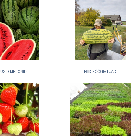
USID MELONID
HIID KÖÖGIVILJAD