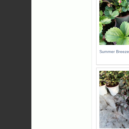
Summer Breeze 