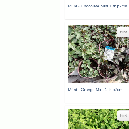
Münt - Chocolate Mint 1 tk p7cm
Hind
Münt - Orange Mint 1 tk p7cm
Hind