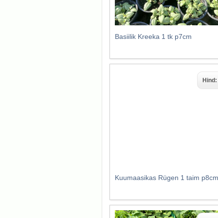
Basiilik Kreeka 1 tk p7cm
Hind
Kuumaasikas Rügen 1 taim p8c