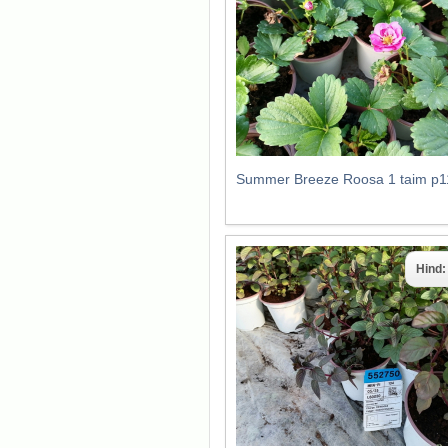
Summer Breeze Roosa 1 taim p1
Hind