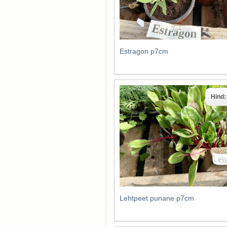
Estragon p7cm
Hind
Lehtpeet punane p7cm