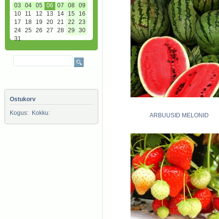
03
04
05
06
07
08
09
10
11
12
13
14
15
16
17
18
19
20
21
22
23
24
25
26
27
28
29
30
31
Ostukorv
Kogus:
Kokku:
ARBUUSID MELONID