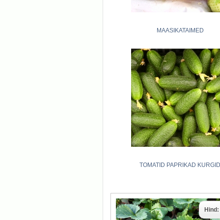
MAASIKATAIMED
TOMATID PAPRIKAD KURGI
Hind