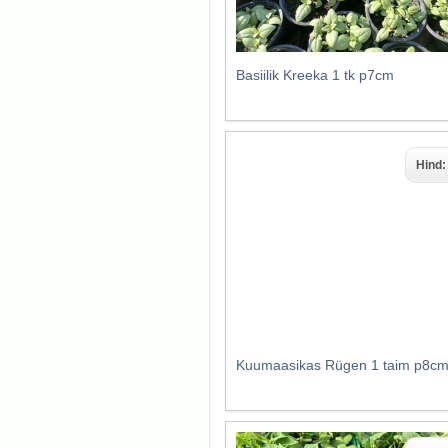
Basiilik Kreeka 1 tk p7cm
Hind
Kuumaasikas Rügen 1 taim p8c