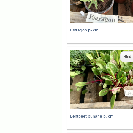
Estragon p7cm
Hind
Lehtpeet punane p7cm