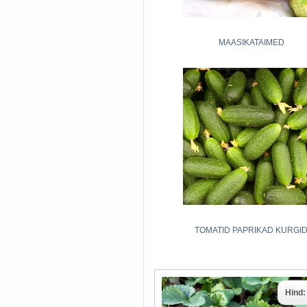
MAASIKATAIMED
TOMATID PAPRIKAD KURGI
Hind