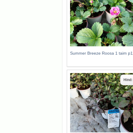
Summer Breeze Roosa 1 taim p1
Hind