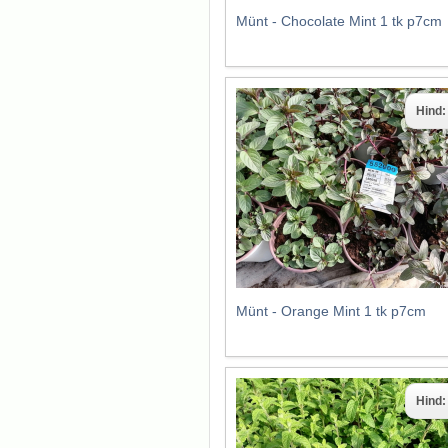
Münt - Chocolate Mint 1 tk p7cm
Hind
Münt - Orange Mint 1 tk p7cm
Hind