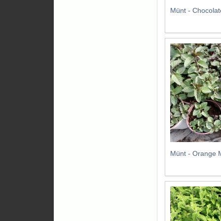
Münt - Chocolat
Münt - Orange M