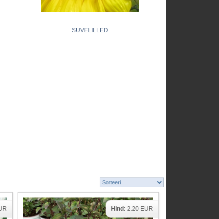
SUVELILLED
EUR
Hind:
2.20 EUR