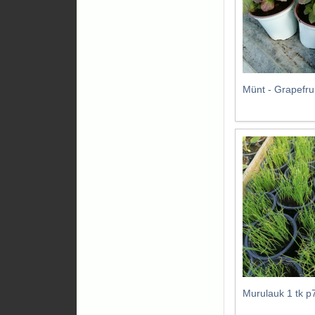
Münt - Grapefrui
Murulauk 1 tk 