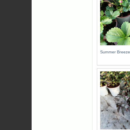
Summer Breeze 