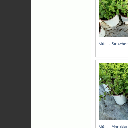
Münt - Strawber
Münt - Marokko 