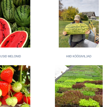
USID MELONID
HIID KÖÖGIVILJAD