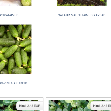
ASIKATAIMED
SALATID MAITSETAIMED KAPSAD
 PAPRIKAD KURGID
Hind:
2.48 EUR
Hind:
2.48 