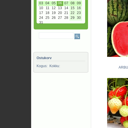
03
04
05
06
07
08
09
10
11
12
13
14
15
16
17
18
19
20
21
22
23
24
25
26
27
28
29
30
31
Ostukorv
Kogus:
Kokku:
ARBU