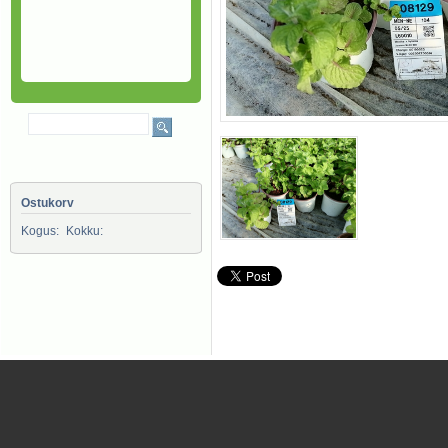
Ostukorv
Kogus:
Kokku: