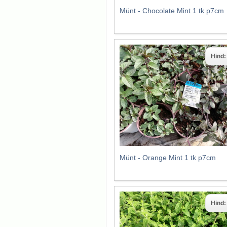
Münt - Chocolate Mint 1 tk p7cm
Hind
Münt - Orange Mint 1 tk p7cm
Hind