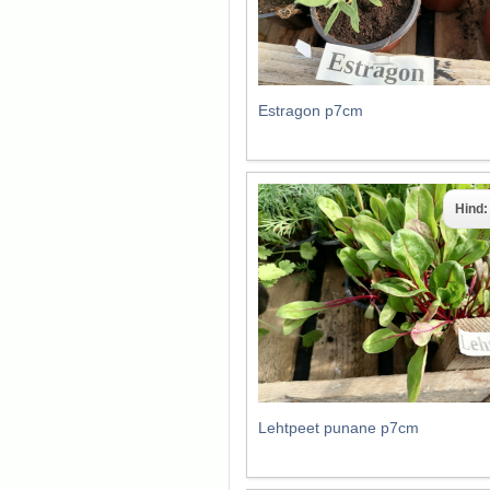
Estragon p7cm
Hind
Lehtpeet punane p7cm