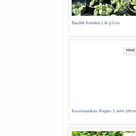
Basiilik Kreeka 1 tk p7cm
Hind
Kuumaasikas Rügen 1 taim p8c