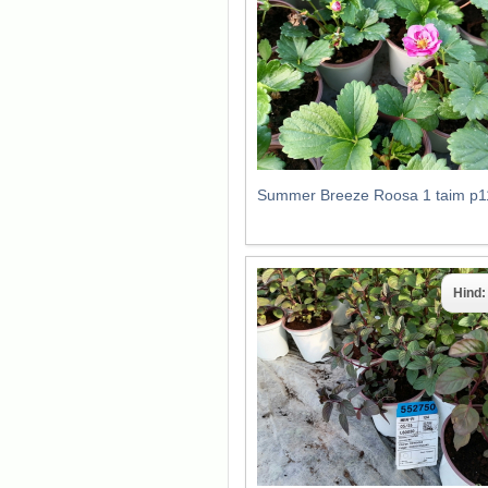
Summer Breeze Roosa 1 taim p1
Hind