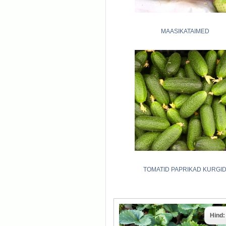
MAASIKATAIMED
TOMATID PAPRIKAD KURGI
Hind