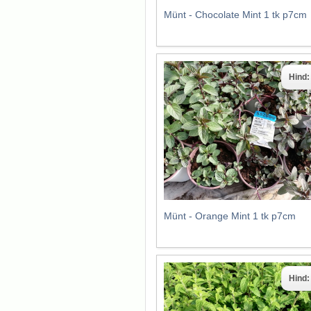
Münt - Chocolate Mint 1 tk p7cm
Hind
Münt - Orange Mint 1 tk p7cm
Hind