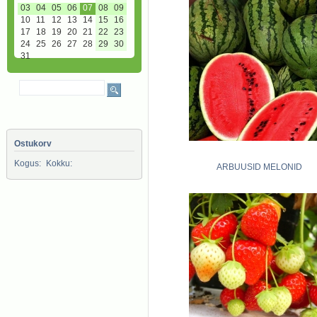
03
04
05
06
07
08
09
10
11
12
13
14
15
16
17
18
19
20
21
22
23
24
25
26
27
28
29
30
31
Ostukorv
Kogus:
Kokku:
ARBUUSID MELONID