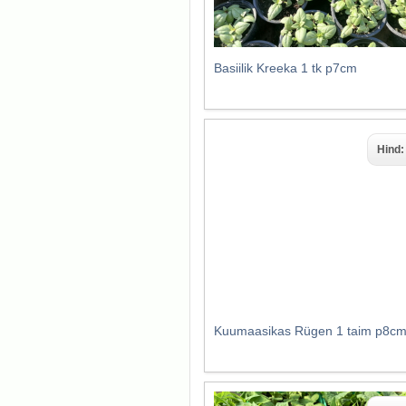
Basiilik Kreeka 1 tk p7cm
Hind
Kuumaasikas Rügen 1 taim p8c