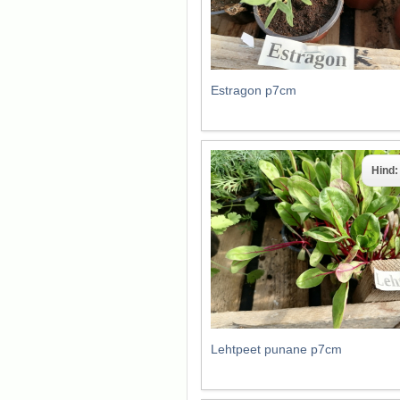
Estragon p7cm
Hind
Lehtpeet punane p7cm