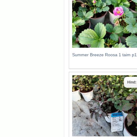
Summer Breeze Roosa 1 taim p1
Hind