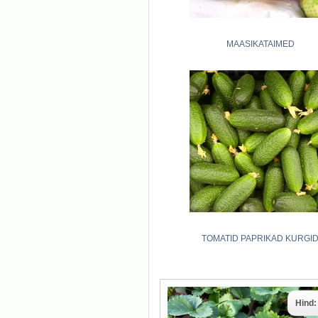
MAASIKATAIMED
TOMATID PAPRIKAD KURGI
Hind