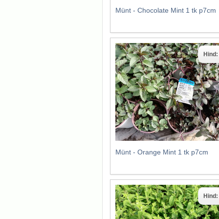
Münt - Chocolate Mint 1 tk p7cm
Hind
Münt - Orange Mint 1 tk p7cm
Hind