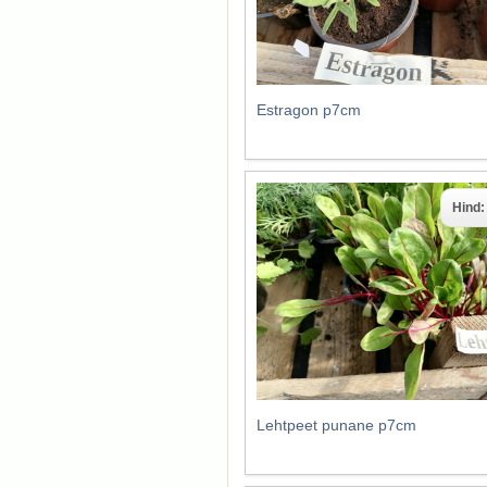
Estragon p7cm
Hind
Lehtpeet punane p7cm