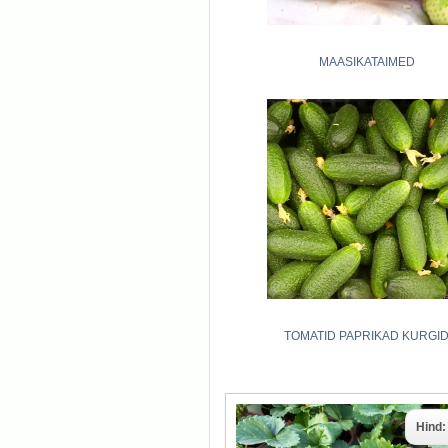
MAASIKATAIMED
TOMATID PAPRIKAD KURGI
Hind