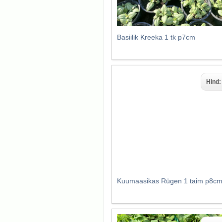
Basiilik Kreeka 1 tk p7cm
Hind
Kuumaasikas Rügen 1 taim p8c