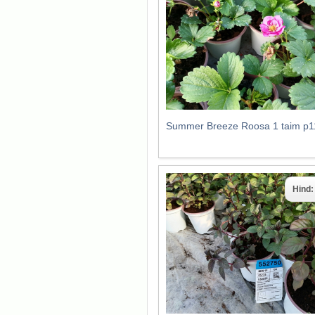
Summer Breeze Roosa 1 taim p1
Hind