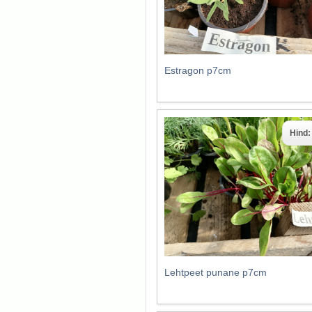
Estragon p7cm
Hind
Lehtpeet punane p7cm