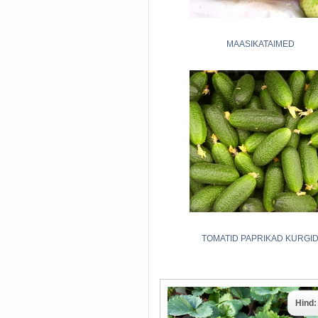
MAASIKATAIMED
TOMATID PAPRIKAD KURGI
Hind