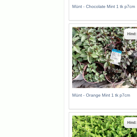
Münt - Chocolate Mint 1 tk p7cm
Hind
Münt - Orange Mint 1 tk p7cm
Hind