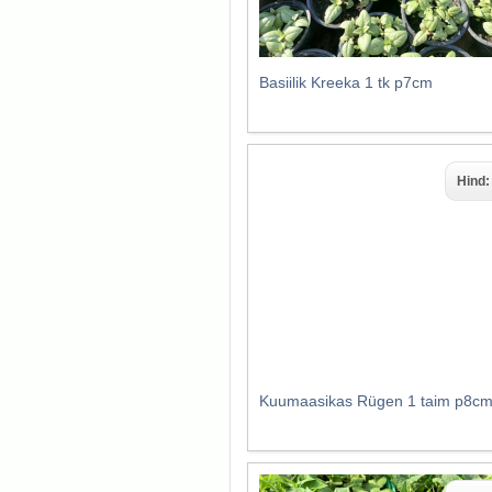
Basiilik Kreeka 1 tk p7cm
Hind
Kuumaasikas Rügen 1 taim p8c