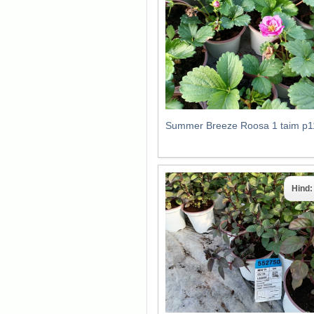
Summer Breeze Roosa 1 taim p1
Hind