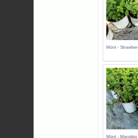
Münt - Strawber
Münt - Marokko 