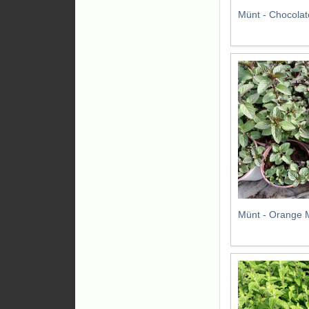
Münt - Chocolat
Münt - Orange M