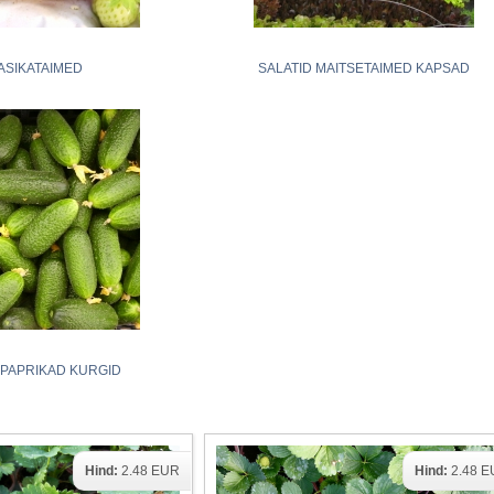
ASIKATAIMED
SALATID MAITSETAIMED KAPSAD
 PAPRIKAD KURGID
Hind:
2.48 EUR
Hind:
2.48 