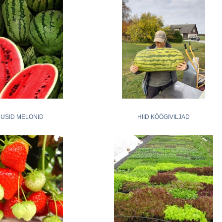
USID MELONID
HIID KÖÖGIVILJAD