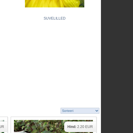
SUVELILLED
EUR
Hind:
2.20 EUR