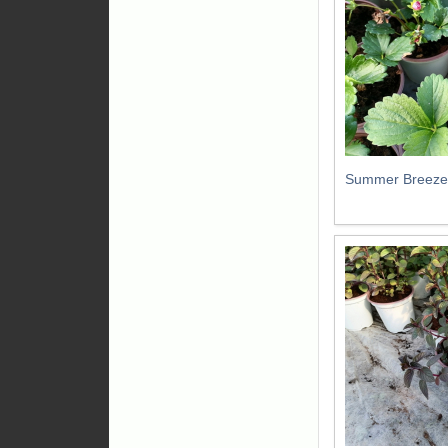
Summer Breeze 