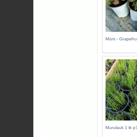
Münt - Grapefrui
Murulauk 1 tk 