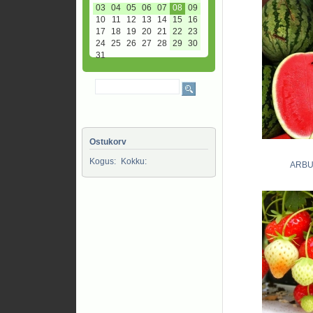
03
04
05
06
07
08
09
10
11
12
13
14
15
16
17
18
19
20
21
22
23
24
25
26
27
28
29
30
31
Ostukorv
Kogus:
Kokku:
ARBU