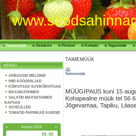
www.soodsahinnag
Taimemüük
Ostukorv
Firmast
Kontakt
Tagasiside
TAIMEMÜÜK
MENÜÜ
Taimemüük
ARBUUSID MELONID
HIID KÖÖGIVILJAD
KÕRVITSAD SUVIKÕRVITSAD
MÜÜGIPAUS kuni 15 aug
MAASIKATAIMED
Kohapealne müük tel 56 6
SALATID MAITSETAIMED
KAPSAD
Jõgevamaa, Tapiku, Liias
SUVELILLED
TOMATID PAPRIKAD KURGID
«
August 2026
»
01
02