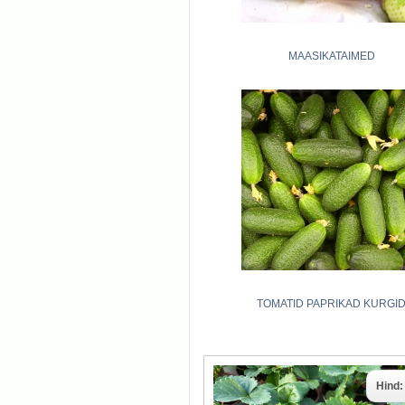
MAASIKATAIMED
TOMATID PAPRIKAD KURGI
Hind