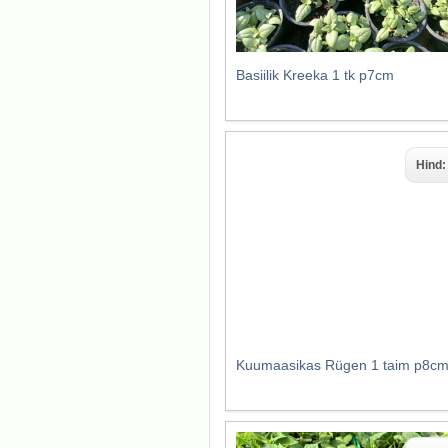
Basiilik Kreeka 1 tk p7cm
Hind
Kuumaasikas Rügen 1 taim p8c