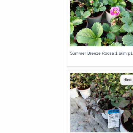
Summer Breeze Roosa 1 taim p1
Hind