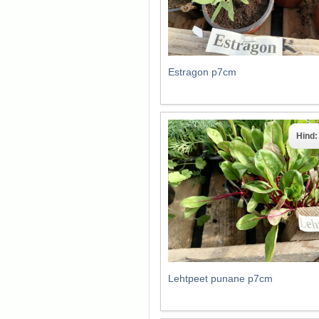
Estragon p7cm
Hind
Lehtpeet punane p7cm