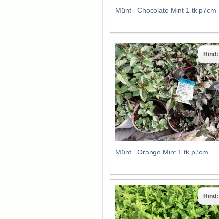
Münt - Chocolate Mint 1 tk p7cm
Hind
Münt - Orange Mint 1 tk p7cm
Hind