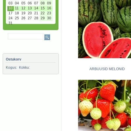
03
04
05
06
07
08
09
10
11
12
13
14
15
16
17
18
19
20
21
22
23
24
25
26
27
28
29
30
31
Ostukorv
Kogus:
Kokku:
ARBUUSID MELONID